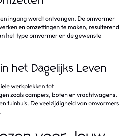
Omzetten
a een ingang wordt ontvangen. De omvormer
ewerken en omzettingen te maken, resulterend
 van het type omvormer en de gewenste
n het Dagelijks Leven
iele werkplekken tot
igen zoals campers, boten en vrachtwagens,
 een tuinhuis. De veelzijdigheid van omvormers
.