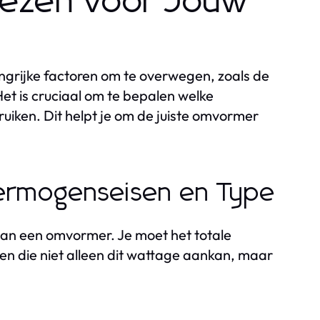
iezen voor Jouw
angrijke factoren om te overwegen, zoals de
t is cruciaal om te bepalen welke
uiken. Dit helpt je om de juiste omvormer
ermogenseisen en Type
 van een omvormer. Je moet het totale
n die niet alleen dit wattage aankan, maar