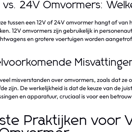
 vs. 24V Omvormers: Welke
ze tussen een 12V of 24V omvormer hangt af van he
ken. 12V omvormers zijn gebruikelijk in personena
chtwagens en grotere voertuigen worden aangetrof
lvoorkomende Misvatting
n veel misverstanden over omvormers, zoals dat ze 
fde zijn. De werkelijkheid is dat de keuze van de ju
singen en apparatuur, cruciaal is voor een betrou
ste Praktijken voor V