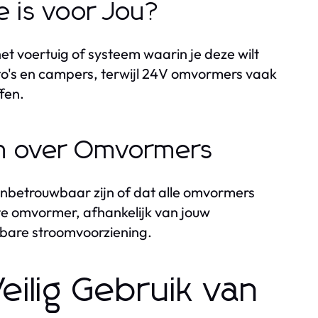
 is voor Jou?
t voertuig of systeem waarin je deze wilt
uto's en campers, terwijl 24V omvormers vaak
fen.
en over Omvormers
onbetrouwbaar zijn of dat alle omvormers
iste omvormer, afhankelijk van jouw
wbare stroomvoorziening.
eilig Gebruik van