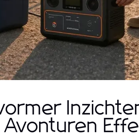
vormer Inzichte
Avonturen Effe