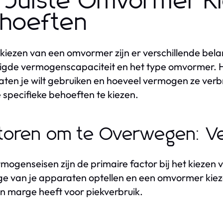
 Juiste Omvormer K
hoeften
t kiezen van een omvormer zijn er verschillende bel
gde vermogenscapaciteit en het type omvormer. He
ten je wilt gebruiken en hoeveel vermogen ze verbr
e specifieke behoeften te kiezen.
toren om te Overwegen: V
mogenseisen zijn de primaire factor bij het kiezen
e van je apparaten optellen en een omvormer kieze
n marge heeft voor piekverbruik.