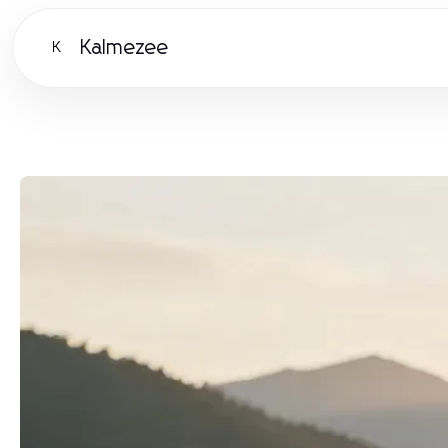
Kalmezee
K