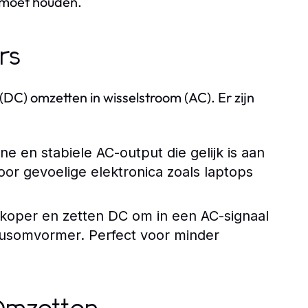
 moet houden.
rs
DC) omzetten in wisselstroom (AC). Er zijn
 en stabiele AC-output die gelijk is aan
voor gevoelige elektronica zoals laptops
koper en zetten DC om in een AC-signaal
inusomvormer. Perfect voor minder