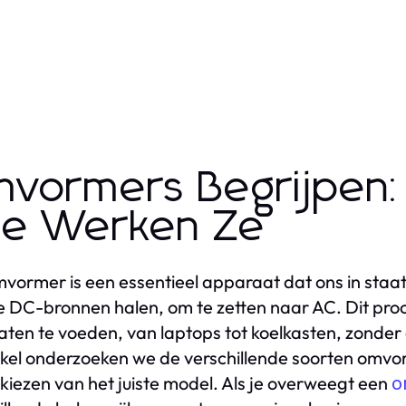
vormers Begrijpen: 
e Werken Ze
vormer is een essentieel apparaat dat ons in staat 
 DC-bronnen halen, om te zetten naar AC. Dit proce
ten te voeden, van laptops tot koelkasten, zonder a
tikel onderzoeken we de verschillende soorten omv
t kiezen van het juiste model. Als je overweegt een
o