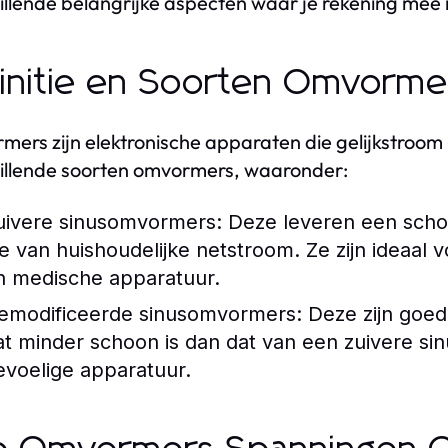
illende belangrijke aspecten waar je rekening mee
initie en Soorten Omvorme
ers zijn elektronische apparaten die gelijkstroom (
illende soorten omvormers, waaronder:
uivere sinusomvormers:
Deze leveren een schone
ie van huishoudelijke netstroom. Ze zijn ideaal 
n medische apparatuur.
emodificeerde sinusomvormers:
Deze zijn goed
at minder schoon is dan dat van een zuivere s
evoelige apparatuur.