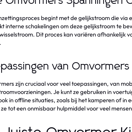
e Omvormers Spanningen 
zettingsproces begint met de gelijkstroom die vi
kt interne schakelingen om deze gelijkstroom te b
 wisselstroom. Dit proces kan variëren afhankelijk
.
passingen van Omvormers i
ers zijn cruciaal voor veel toepassingen, van mob
roomvoorzieningen. Je kunt ze gebruiken in voertu
ok in offline situaties, zoals bij het kamperen of in
ze tot een onmisbaar hulpmiddel voor veel mensen